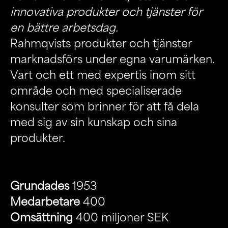
innovativa produkter och tjänster för
en bättre arbetsdag.
Rahmqvists produkter och tjänster
marknadsförs under egna varumärken.
Vart och ett med expertis inom sitt
område och med specialiserade
konsulter som brinner för att få dela
med sig av sin kunskap och sina
produkter.
Grundades
1953
Medarbetare
400
Omsättning
400 miljoner SEK