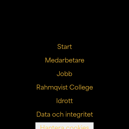
Start
Medarbetare
Jobb
Rahmqvist College
Idrott
Data och integritet
Hantera cookies