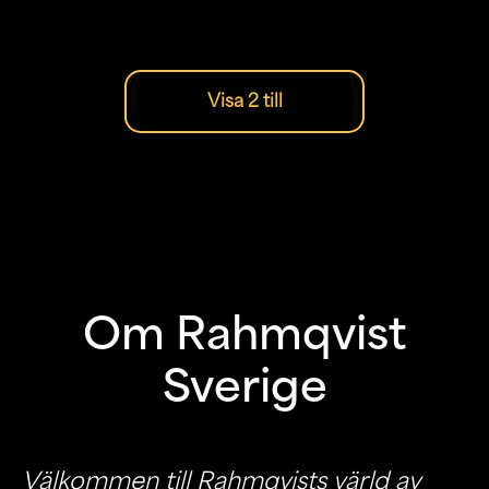
Visa 2 till
Om Rahmqvist
Sverige
Välkommen till Rahmqvists värld av